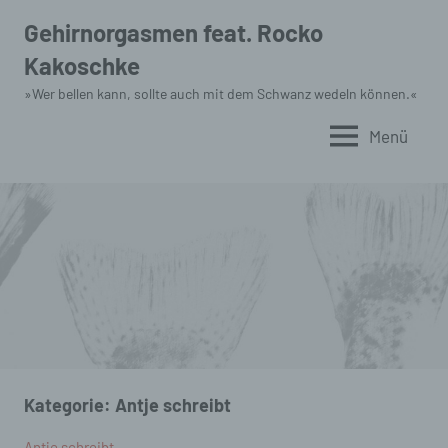
Zum
Gehirnorgasmen feat. Rocko
Inhalt
Kakoschke
springen
»Wer bellen kann, sollte auch mit dem Schwanz wedeln können.«
Menü
Kategorie:
Antje schreibt
Antje schreibt