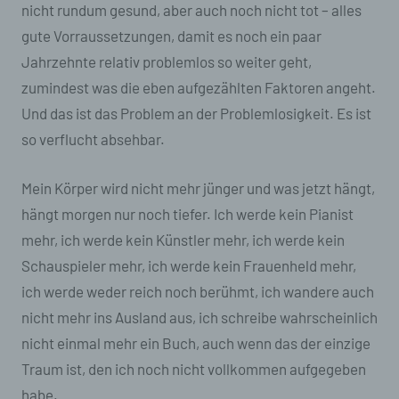
nicht rundum gesund, aber auch noch nicht tot – alles
gute Vorraussetzungen, damit es noch ein paar
Jahrzehnte relativ problemlos so weiter geht,
zumindest was die eben aufgezählten Faktoren angeht.
Und das ist das Problem an der Problemlosigkeit. Es ist
so verflucht absehbar.
Mein Körper wird nicht mehr jünger und was jetzt hängt,
hängt morgen nur noch tiefer. Ich werde kein Pianist
mehr, ich werde kein Künstler mehr, ich werde kein
Schauspieler mehr, ich werde kein Frauenheld mehr,
ich werde weder reich noch berühmt, ich wandere auch
nicht mehr ins Ausland aus, ich schreibe wahrscheinlich
nicht einmal mehr ein Buch, auch wenn das der einzige
Traum ist, den ich noch nicht vollkommen aufgegeben
habe.