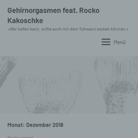
Zum
Gehirnorgasmen feat. Rocko
Inhalt
Kakoschke
springen
»Wer bellen kann, sollte auch mit dem Schwanz wedeln können.«
Menü
Monat:
Dezember 2018
Rocko spinnt