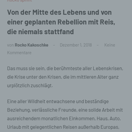
Von der Mitte des Lebens und von
einer geplanten Rebellion mit Reis,
die niemals stattfand
von
Rocko Kakoschke
Dezember 1, 2018
Keine
Kommentare
Das muss sie sein, die berühmteste aller Lebenskrisen,
die Krise unter den Krisen, die im mittleren Alter ganz
urplötzlich zuschlägt.
Eine aller Wildheit entwachsene und beständige
Beziehung, verlässliche Freunde, eine solide Arbeit mit
ausreichendem monatlichen Einkommen, Haus, Auto,
Urlaub mit gelegentlichen Reisen außerhalb Europas,