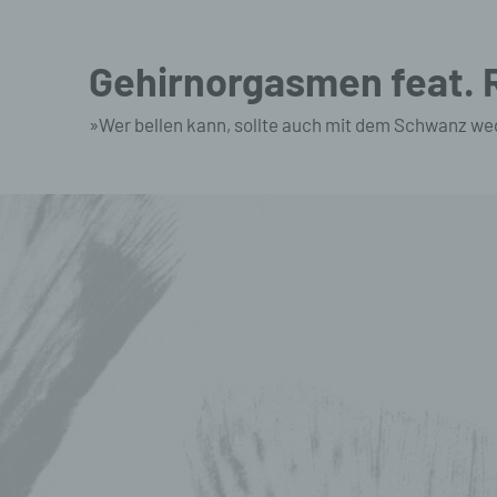
Zum
Inhalt
Gehirnorgasmen feat.
springen
»Wer bellen kann, sollte auch mit dem Schwanz we