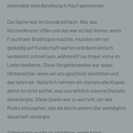
zumindest eine Abreibung in Kauf genommen.
Die Sache war im Grunde einfach. War das
Küchenfenster offen und das war es fast immer, wenn
Frau Kneer Bratklopse machte, mussten wir nur
geduldig auf Kundschaft warten und dann einfach
verdammt schnell sein, während Frau Kneer vorne im
Laden bediente. Diese Vorgehensweise war quasi
idiotensicher, wenn wir uns geschickt anstellten und
das taten wir. Natürlich nahmen wir niemals alle Klopse,
damit es nicht auffiel, was uns wirklich eiserne Disziplin
abverlangte. Diese Quelle war zu wertvoll, um das
Risiko einzugehen, das sie durch unsere Gier womöglich
dauerhaft versiegte.
Schwieriger wurde es allerdings, wenn keine