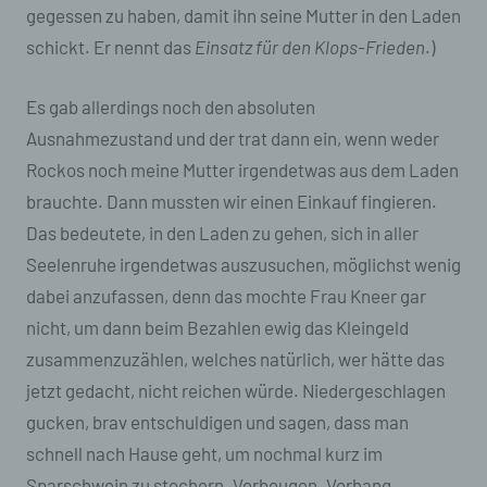
gegessen zu haben, damit ihn seine Mutter in den Laden
schickt. Er nennt das
Einsatz für den Klops-Frieden
.)
Es gab allerdings noch den absoluten
Ausnahmezustand und der trat dann ein, wenn weder
Rockos noch meine Mutter irgendetwas aus dem Laden
brauchte. Dann mussten wir einen Einkauf fingieren.
Das bedeutete, in den Laden zu gehen, sich in aller
Seelenruhe irgendetwas auszusuchen, möglichst wenig
dabei anzufassen, denn das mochte Frau Kneer gar
nicht, um dann beim Bezahlen ewig das Kleingeld
zusammenzuzählen, welches natürlich, wer hätte das
jetzt gedacht, nicht reichen würde. Niedergeschlagen
gucken, brav entschuldigen und sagen, dass man
schnell nach Hause geht, um nochmal kurz im
Sparschwein zu stochern. Verbeugen. Vorhang.