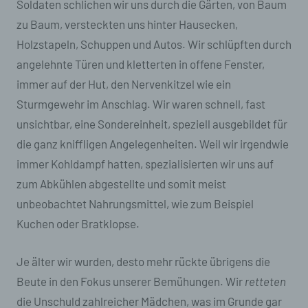
Soldaten schlichen wir uns durch die Gärten, von Baum
zu Baum, versteckten uns hinter Hausecken,
Holzstapeln, Schuppen und Autos. Wir schlüpften durch
angelehnte Türen und kletterten in offene Fenster,
immer auf der Hut, den Nervenkitzel wie ein
Sturmgewehr im Anschlag. Wir waren schnell, fast
unsichtbar, eine Sondereinheit, speziell ausgebildet für
die ganz kniffligen Angelegenheiten. Weil wir irgendwie
immer Kohldampf hatten, spezialisierten wir uns auf
zum Abkühlen abgestellte und somit meist
unbeobachtet Nahrungsmittel, wie zum Beispiel
Kuchen oder Bratklopse.
Je älter wir wurden, desto mehr rückte übrigens die
Beute in den Fokus unserer Bemühungen. Wir
retteten
die Unschuld zahlreicher Mädchen, was im Grunde gar