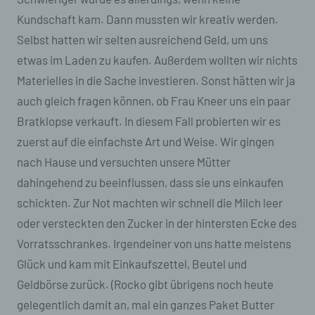
Kundschaft kam. Dann mussten wir kreativ werden.
Selbst hatten wir selten ausreichend Geld, um uns
etwas im Laden zu kaufen. Außerdem wollten wir nichts
Materielles in die Sache investieren. Sonst hätten wir ja
auch gleich fragen können, ob Frau Kneer uns ein paar
Bratklopse verkauft. In diesem Fall probierten wir es
zuerst auf die einfachste Art und Weise. Wir gingen
nach Hause und versuchten unsere Mütter
dahingehend zu beeinflussen, dass sie uns einkaufen
schickten. Zur Not machten wir schnell die Milch leer
oder versteckten den Zucker in der hintersten Ecke des
Vorratsschrankes. Irgendeiner von uns hatte meistens
Glück und kam mit Einkaufszettel, Beutel und
Geldbörse zurück. (Rocko gibt übrigens noch heute
gelegentlich damit an, mal ein ganzes Paket Butter