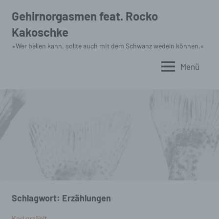
Zum
Gehirnorgasmen feat. Rocko
Inhalt
Kakoschke
springen
»Wer bellen kann, sollte auch mit dem Schwanz wedeln können.«
Menü
Schlagwort:
Erzählungen
Karl erzählt