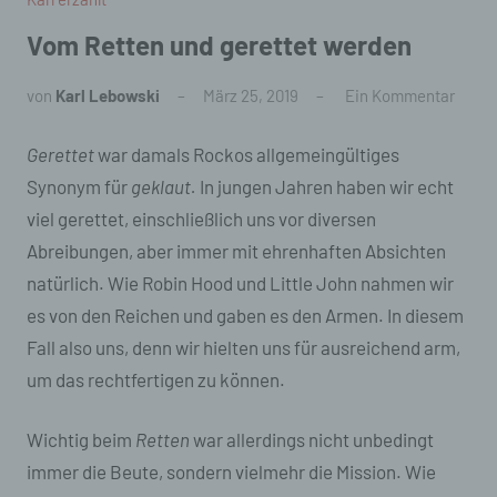
Vom Retten und gerettet werden
von
Karl Lebowski
März 25, 2019
Ein Kommentar
Gerettet
war damals Rockos allgemeingültiges
Synonym für
geklaut.
In jungen Jahren haben wir echt
viel gerettet, einschließlich uns vor diversen
Abreibungen, aber immer mit ehrenhaften Absichten
natürlich. Wie Robin Hood und Little John nahmen wir
es von den Reichen und gaben es den Armen. In diesem
Fall also uns, denn wir hielten uns für ausreichend arm,
um das rechtfertigen zu können.
Wichtig beim
Retten
war allerdings nicht unbedingt
immer die Beute, sondern vielmehr die Mission. Wie