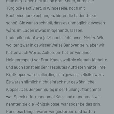
man den Laden betrat und Frau Kneer, durch die
Türglocke aktiviert, in Windeseile, noch mit
Küchenschürze behangen, hinter die Ladentheke
schoß. Sie war so schnell, dass es unmöglich gewesen
wäre, im Laden etwas mitgehen zu lassen.
Ladendiebstahl war jetzt auch nicht unser Metier. Wir
wollten zwar in gewisser Weise Ganoven sein, aber wir
hatten auch Werte. Außerdem hatten wir einen
Heidenrespekt vor Frau Kneer, weil sie niemals lächelte
und auch sonst ein sehr resolutes Auftreten hatte. Ihre
Bratklopse waren allerdings ein gewisses Risiko wert.
Es waren nämlich nicht einfach nur gewöhnliche
Klopse. Das Geheimnis lag in der Füllung. Manchmal
war Speck drin, manchmal Käse und manchmal, wir
nannten sie die Königsklopse, war sogar beides drin.
Für diese Dinger wären wir gestorben und hätten