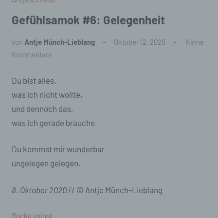
Gefühlsamok #6: Gelegenheit
von
Antje Münch-Lieblang
Oktober 12, 2020
Keine
Kommentare
Du bist alles,
was ich nicht wollte,
und dennoch das,
was ich gerade brauche.
Du kommst mir wunderbar
ungelegen gelegen.
8. Oktober 2020
// © Antje Münch-Lieblang
Rocko spinnt