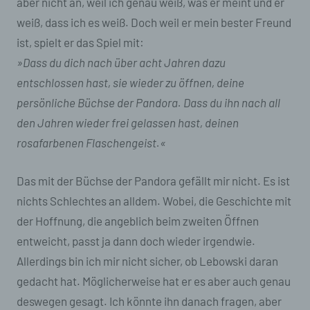
aber nicht an, weil ich genau weiß, was er meint und er
weiß, dass ich es weiß. Doch weil er mein bester Freund
ist, spielt er das Spiel mit:
»Dass du dich nach über acht Jahren dazu
entschlossen hast, sie wieder zu öffnen, deine
persönliche Büchse der Pandora. Dass du ihn nach all
den Jahren wieder frei gelassen hast, deinen
rosafarbenen Flaschengeist.«
Das mit der Büchse der Pandora gefällt mir nicht. Es ist
nichts Schlechtes an alldem. Wobei, die Geschichte mit
der Hoffnung, die angeblich beim zweiten Öffnen
entweicht, passt ja dann doch wieder irgendwie.
Allerdings bin ich mir nicht sicher, ob Lebowski daran
gedacht hat. Möglicherweise hat er es aber auch genau
deswegen gesagt. Ich könnte ihn danach fragen, aber