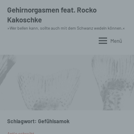
Zum
Gehirnorgasmen feat. Rocko
Inhalt
Kakoschke
springen
»Wer bellen kann, sollte auch mit dem Schwanz wedeln können.«
Menü
Schlagwort:
Gefühlsamok
Antje schreibt