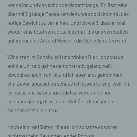
kenne ihn und das schon verdammt lange. Er lässt eine
übermäßig lange Pause, um dem, was noch kommt, das
nötige Gewicht zu verleihen. Und ich weiß, dass er mal
wieder eine total verrückte Idee hat, die uns vermutlich
auf irgendeine Art und Weise in die Scheiße reiten wird.
Wir sitzen im Schabulski und trinken Bier. Ich schaue
auf die Uhr und gähne demonstrativ gelangweilt,
obwohl es noch früh ist und ich eben erst gekommen
bin. Davon abgesehen schaue ich etwas streng, weil ich
es hasse, mit
Alter
angeredet zu werden. Schon
schlimm genug, dass meine Schüler damit jeden
zweiten Satz einleiten.
Nach einer gefühlten Minute, ich schätze es waren
nichtmal zehn Sekunden, endet Rockos