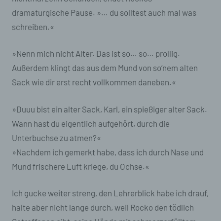
dramaturgische Pause. »… du solltest auch mal was
schreiben.«
»Nenn mich nicht Alter. Das ist so… so… prollig.
Außerdem klingt das aus dem Mund von so’nem alten
Sack wie dir erst recht vollkommen daneben.«
»Duuu bist ein alter Sack, Karl, ein spießiger alter Sack.
Wann hast du eigentlich aufgehört, durch die
Unterbuchse zu atmen?«
»Nachdem ich gemerkt habe, dass ich durch Nase und
Mund frischere Luft kriege, du Ochse.«
Ich gucke weiter streng, den Lehrerblick habe ich drauf,
halte aber nicht lange durch, weil Rocko den tödlich