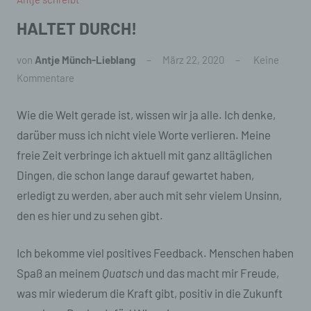
HALTET DURCH!
von
Antje Münch-Lieblang
März 22, 2020
Keine
Kommentare
Wie die Welt gerade ist, wissen wir ja alle. Ich denke,
darüber muss ich nicht viele Worte verlieren. Meine
freie Zeit verbringe ich aktuell mit ganz alltäglichen
Dingen, die schon lange darauf gewartet haben,
erledigt zu werden, aber auch mit sehr vielem Unsinn,
den es hier und zu sehen gibt.
Ich bekomme viel positives Feedback. Menschen haben
Spaß an meinem
Quatsch
und das macht mir Freude,
was mir wiederum die Kraft gibt, positiv in die Zukunft