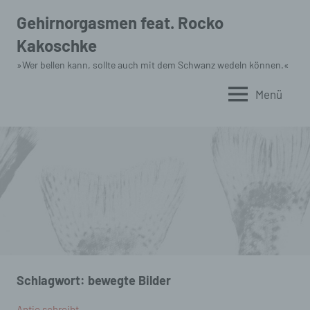
Zum
Gehirnorgasmen feat. Rocko
Inhalt
Kakoschke
springen
»Wer bellen kann, sollte auch mit dem Schwanz wedeln können.«
Menü
Schlagwort:
bewegte Bilder
Antje schreibt