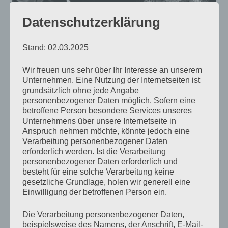
Datenschutzerklärung
Stand: 02.03.2025
Wir freuen uns sehr über Ihr Interesse an unserem
Unternehmen. Eine Nutzung der Internetseiten ist
grundsätzlich ohne jede Angabe
personenbezogener Daten möglich. Sofern eine
Du steckst
betroffene Person besondere Services unseres
in jedem Detail.
Unternehmens über unsere Internetseite in
Anspruch nehmen möchte, könnte jedoch eine
Ich kann nicht
Verarbeitung personenbezogener Daten
durch die Welt gehen,
erforderlich werden. Ist die Verarbeitung
personenbezogener Daten erforderlich und
ohne Dich
besteht für eine solche Verarbeitung keine
in ihr zu sehen.
gesetzliche Grundlage, holen wir generell eine
Einwilligung der betroffenen Person ein.
6. April 2022
// © Antje Münch-Lieblang
Die Verarbeitung personenbezogener Daten,
beispielsweise des Namens, der Anschrift, E-Mail-