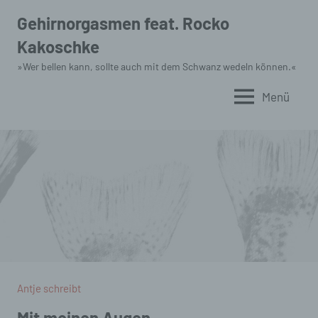
Zum
Gehirnorgasmen feat. Rocko
Inhalt
Kakoschke
springen
»Wer bellen kann, sollte auch mit dem Schwanz wedeln können.«
Menü
Antje schreibt
Mit meinen Augen