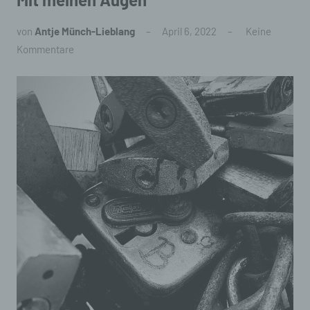
von
Antje Münch-Lieblang
April 6, 2022
Keine
Kommentare