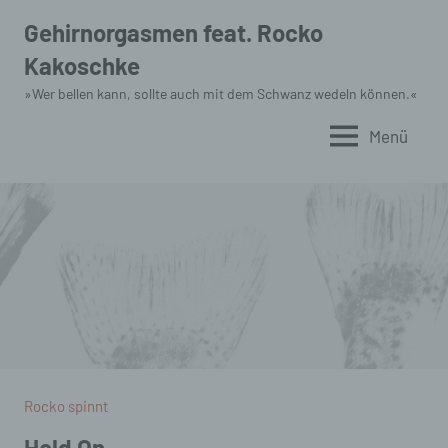
Zum
Gehirnorgasmen feat. Rocko
Inhalt
Kakoschke
springen
»Wer bellen kann, sollte auch mit dem Schwanz wedeln können.«
Menü
Rocko spinnt
Hold On