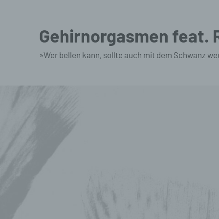
Zum
Inhalt
Gehirnorgasmen feat.
springen
»Wer bellen kann, sollte auch mit dem Schwanz we