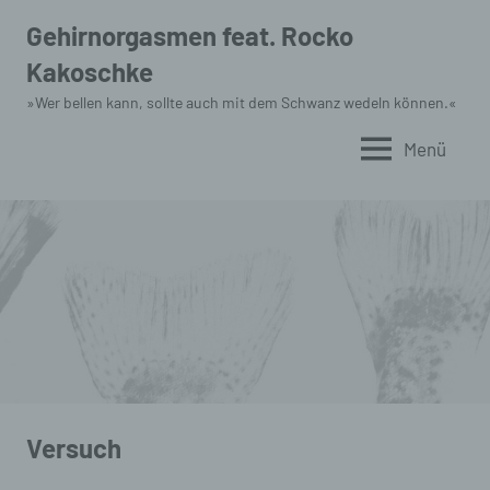
Zum
Gehirnorgasmen feat. Rocko
Inhalt
Kakoschke
springen
»Wer bellen kann, sollte auch mit dem Schwanz wedeln können.«
Menü
Versuch