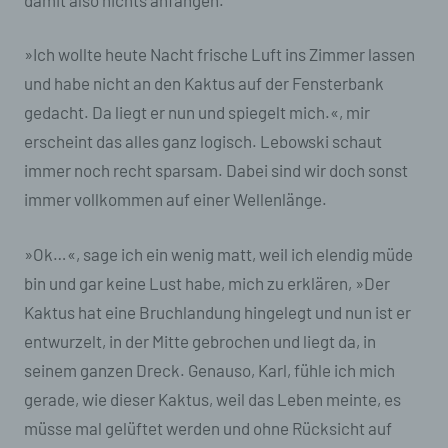
»Ich wollte heute Nacht frische Luft ins Zimmer lassen
und habe nicht an den Kaktus auf der Fensterbank
gedacht. Da liegt er nun und spiegelt mich.«, mir
erscheint das alles ganz logisch. Lebowski schaut
immer noch recht sparsam. Dabei sind wir doch sonst
immer vollkommen auf einer Wellenlänge.
»Ok…«, sage ich ein wenig matt, weil ich elendig müde
bin und gar keine Lust habe, mich zu erklären, »Der
Kaktus hat eine Bruchlandung hingelegt und nun ist er
entwurzelt, in der Mitte gebrochen und liegt da, in
seinem ganzen Dreck. Genauso, Karl, fühle ich mich
gerade, wie dieser Kaktus, weil das Leben meinte, es
müsse mal gelüftet werden und ohne Rücksicht auf