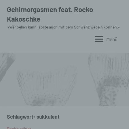
Zum
Gehirnorgasmen feat. Rocko
Inhalt
Kakoschke
springen
»Wer bellen kann, sollte auch mit dem Schwanz wedeln können.«
Menü
Schlagwort:
sukkulent
Rocko spinnt