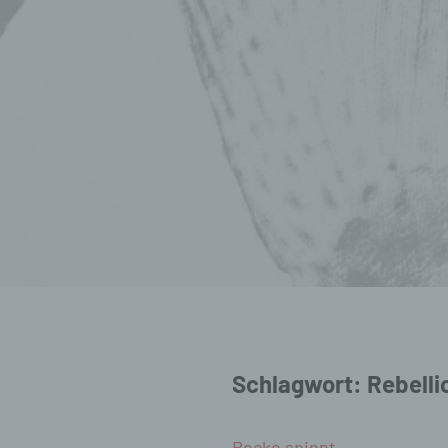
Schlagwort:
Rebelli
Rocko spinnt