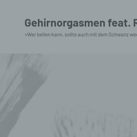
Zum
Inhalt
Gehirnorgasmen feat.
springen
»Wer bellen kann, sollte auch mit dem Schwanz we