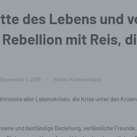
itte des Lebens und v
Rebellion mit Reis, d
Dezember 1, 2018
Keine Kommentare
ühmteste aller Lebenskrisen, die Krise unter den Krisen,
hsene und beständige Beziehung, verlässliche Freunde, 