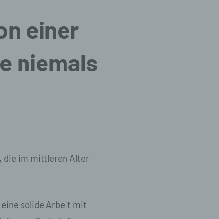
on einer
ie niemals
 die im mittleren Alter
eine solide Arbeit mit