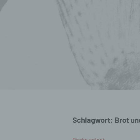
Schlagwort:
Brot un
Rocko spinnt