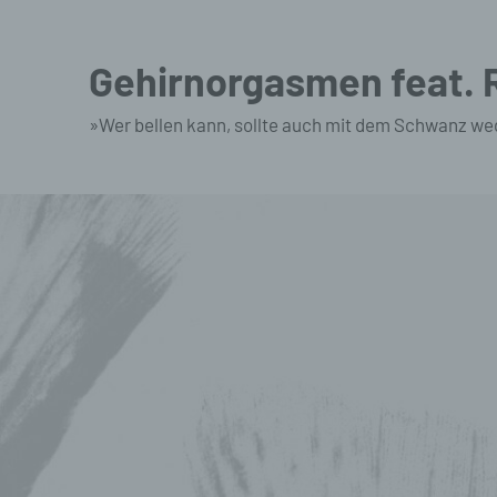
Zum
Inhalt
Gehirnorgasmen feat.
springen
»Wer bellen kann, sollte auch mit dem Schwanz we