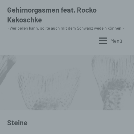
Zum
Gehirnorgasmen feat. Rocko
Inhalt
Kakoschke
springen
»Wer bellen kann, sollte auch mit dem Schwanz wedeln können.«
Menü
Steine