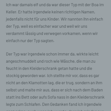
Ich war damals elf und da war dieser Typ mit der Boa im
Keller. Er hatte irgendwie keinen richtigen Namen,
jedenfalls nicht für uns Kinder. Wir nannten ihn einfach
der Typ, weil es einfacher war und weil wir uns
verdammt lässig und verwegen vorkamen, wenn wir
einfach nur der Typ sagten.
Der Typ war irgendwie schon immer da, wirkte leicht
angeschmuddelt und roch wie Wäsche, die man zu
feucht in den Kleiderschrank getan hatte und die
stockig geworden war. Ich stellte mir vor, dass es gar
nicht an den Klamotten lag, die er trug, sondern an ihm
selbst und malte mir aus, dass er sich nach dem Baden
statt ins Bett oder aufs Sofa nass in den Kleiderschrank
legte zum Schlafen. Den Gedanken fand ich irgendwie