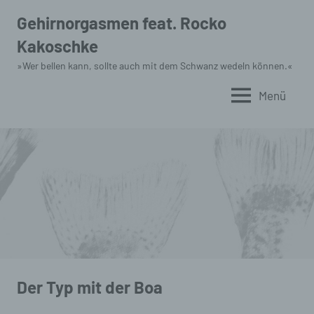
Zum
Gehirnorgasmen feat. Rocko
Inhalt
Kakoschke
springen
»Wer bellen kann, sollte auch mit dem Schwanz wedeln können.«
Menü
Der Typ mit der Boa