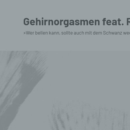
Zum
Inhalt
Gehirnorgasmen feat.
springen
»Wer bellen kann, sollte auch mit dem Schwanz we