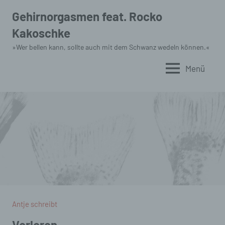
Zum
Gehirnorgasmen feat. Rocko
Inhalt
Kakoschke
springen
»Wer bellen kann, sollte auch mit dem Schwanz wedeln können.«
Menü
Antje schreibt
Verloren