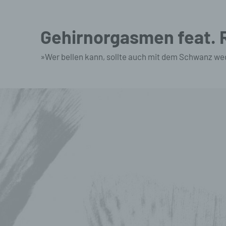
Zum
Inhalt
Gehirnorgasmen feat.
springen
»Wer bellen kann, sollte auch mit dem Schwanz we