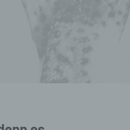
denn es