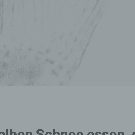
elben Schnee essen, 