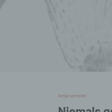
Antje schreibt
Niemals g