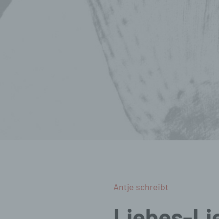
Antje schreibt
Liebes-Li