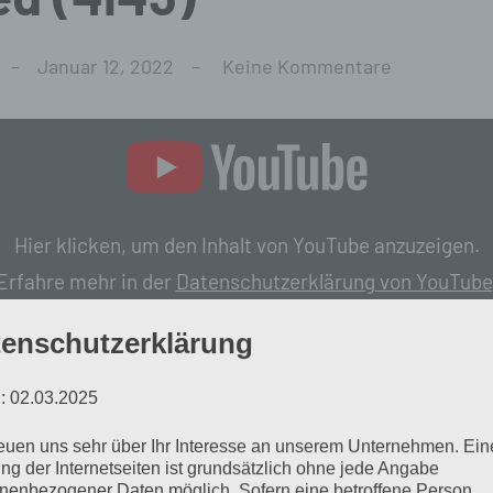
Januar 12, 2022
Keine Kommentare
Hier klicken, um den Inhalt von YouTube anzuzeigen.
Erfahre mehr in der
Datenschutzerklärung von YouTube
enschutzerklärung
Inhalt von YouTube immer anzeigen
: 02.03.2025
„Rilke Projekt – Liebes-Lied (Off
reuen uns sehr über Ihr Interesse an unserem Unternehmen. Ein
ng der Internetseiten ist grundsätzlich ohne jede Angabe
nenbezogener Daten möglich. Sofern eine betroffene Person