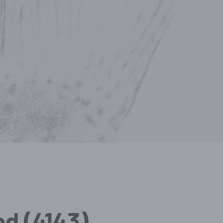
ed (4143)