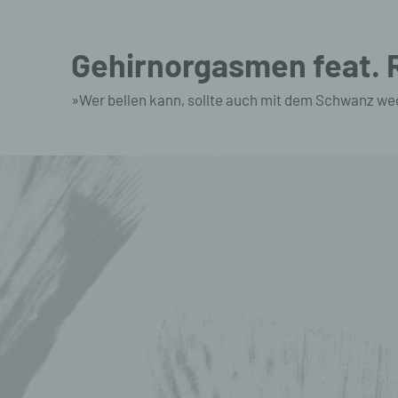
Zum
Inhalt
Gehirnorgasmen feat.
springen
»Wer bellen kann, sollte auch mit dem Schwanz we