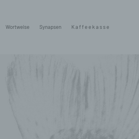
Wortweise
Synapsen
K a f f e e k a s s e