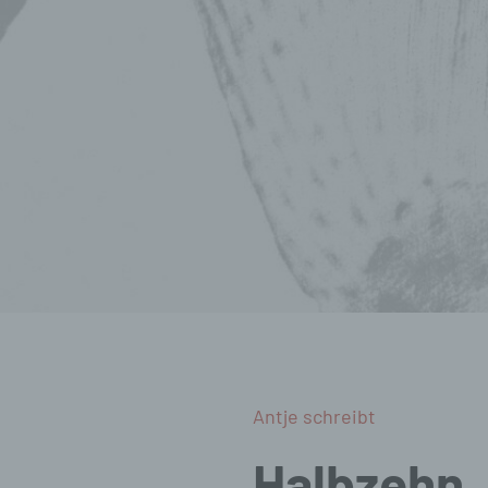
Antje schreibt
Halbzehn