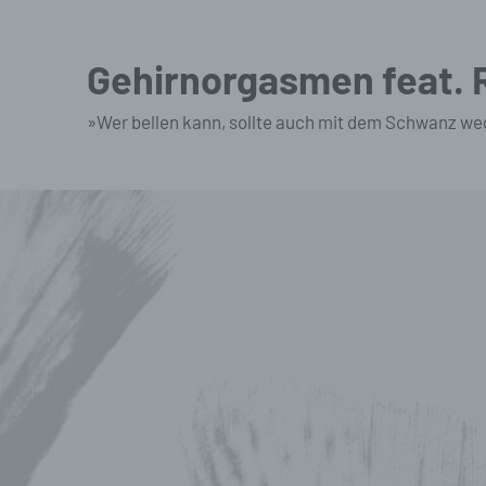
Zum
Inhalt
Gehirnorgasmen feat.
springen
»Wer bellen kann, sollte auch mit dem Schwanz we