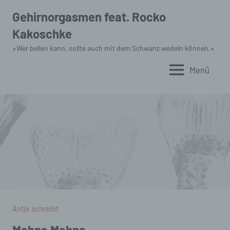
Zum
Gehirnorgasmen feat. Rocko
Inhalt
Kakoschke
springen
»Wer bellen kann, sollte auch mit dem Schwanz wedeln können.«
Menü
Antje schreibt
Mahna Mahna