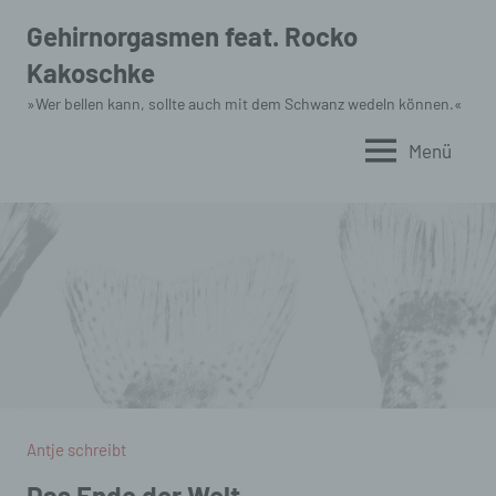
Zum
Gehirnorgasmen feat. Rocko
Inhalt
Kakoschke
springen
»Wer bellen kann, sollte auch mit dem Schwanz wedeln können.«
Menü
Antje schreibt
Das Ende der Welt