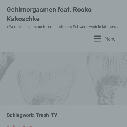
Zum
Gehirnorgasmen feat. Rocko
Inhalt
Kakoschke
springen
»Wer bellen kann, sollte auch mit dem Schwanz wedeln können.«
Menü
Schlagwort:
Trash-TV
Antje schreibt