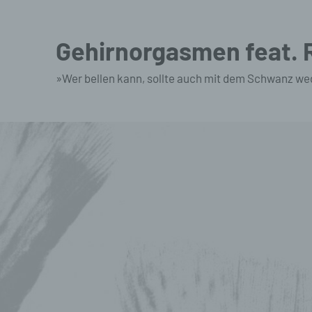
Zum
Inhalt
Gehirnorgasmen feat.
springen
»Wer bellen kann, sollte auch mit dem Schwanz we