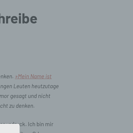
hreibe
nken.
»Mein Name ist
jungen Leuten heutzutage
umor
gesagt und nicht
cht zu denken.
sausdruck. Ich bin mir