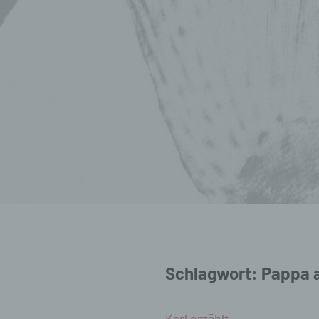
Schlagwort:
Pappa a
Karl erzählt