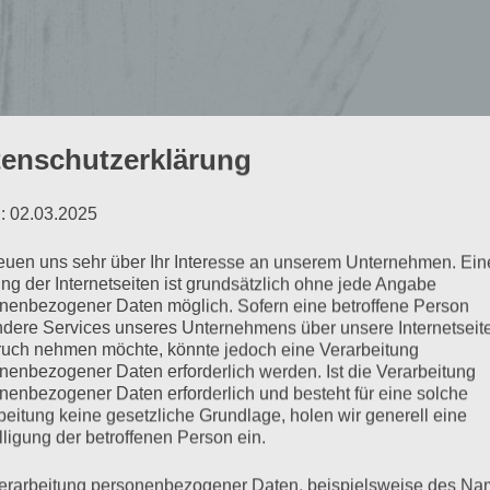
enschutzerklärung
: 02.03.2025
reuen uns sehr über Ihr Interesse an unserem Unternehmen. Ein
ng der Internetseiten ist grundsätzlich ohne jede Angabe
nenbezogener Daten möglich. Sofern eine betroffene Person
dere Services unseres Unternehmens über unsere Internetseite
uch nehmen möchte, könnte jedoch eine Verarbeitung
nenbezogener Daten erforderlich werden. Ist die Verarbeitung
nenbezogener Daten erforderlich und besteht für eine solche
heit
beitung keine gesetzliche Grundlage, holen wir generell eine
lligung der betroffenen Person ein.
erarbeitung personenbezogener Daten, beispielsweise des Na