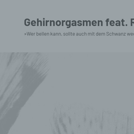
Zum
Inhalt
Gehirnorgasmen feat.
springen
»Wer bellen kann, sollte auch mit dem Schwanz we