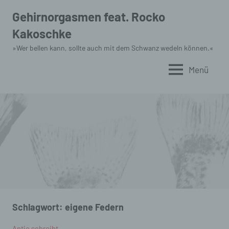
Zum
Gehirnorgasmen feat. Rocko
Inhalt
Kakoschke
springen
»Wer bellen kann, sollte auch mit dem Schwanz wedeln können.«
Menü
Schlagwort:
eigene Federn
Antje schreibt