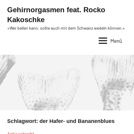
Zum
Gehirnorgasmen feat. Rocko
Inhalt
Kakoschke
springen
»Wer bellen kann, sollte auch mit dem Schwanz wedeln können.«
Menü
Schlagwort:
der Hafer- und Bananenblues
Antje schreibt