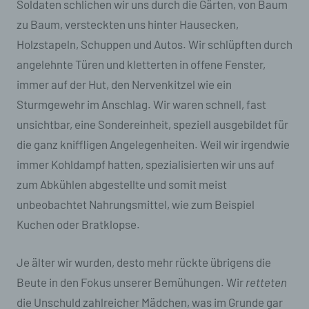
Soldaten schlichen wir uns durch die Gärten, von Baum
zu Baum, versteckten uns hinter Hausecken,
Holzstapeln, Schuppen und Autos. Wir schlüpften durch
angelehnte Türen und kletterten in offene Fenster,
immer auf der Hut, den Nervenkitzel wie ein
Sturmgewehr im Anschlag. Wir waren schnell, fast
unsichtbar, eine Sondereinheit, speziell ausgebildet für
die ganz kniffligen Angelegenheiten. Weil wir irgendwie
immer Kohldampf hatten, spezialisierten wir uns auf
zum Abkühlen abgestellte und somit meist
unbeobachtet Nahrungsmittel, wie zum Beispiel
Kuchen oder Bratklopse.
Je älter wir wurden, desto mehr rückte übrigens die
Beute in den Fokus unserer Bemühungen. Wir
retteten
die Unschuld zahlreicher Mädchen, was im Grunde gar