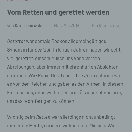
Vom Retten und gerettet werden
von
Karl Lebowski
März 25, 2019
Ein Kommentar
Gerettet
war damals Rockos allgemeingültiges
Synonym für
geklaut.
In jungen Jahren haben wir echt
viel gerettet, einschließlich uns vor diversen
Abreibungen, aber immer mit ehrenhaften Absichten
natürlich. Wie Robin Hood und Little John nahmen wir
es von den Reichen und gaben es den Armen. In diesem
Fall also uns, denn wir hielten uns für ausreichend arm,
um das rechtfertigen zu können.
Wichtig beim
Retten
war allerdings nicht unbedingt
immer die Beute, sondern vielmehr die Mission. Wie