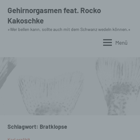
Zum
Gehirnorgasmen feat. Rocko
Inhalt
Kakoschke
springen
»Wer bellen kann, sollte auch mit dem Schwanz wedeln können.«
Menü
Schlagwort:
Bratklopse
Karl erzählt