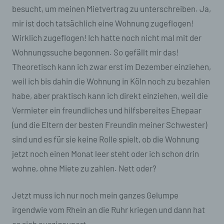
besucht, um meinen Mietvertrag zu unterschreiben. Ja,
mir ist doch tatsächlich eine Wohnung zugeflogen!
Wirklich zugeflogen! Ich hatte noch nicht mal mit der
Wohnungssuche begonnen. So gefällt mir das!
Theoretisch kann ich zwar erst im Dezember einziehen,
weil ich bis dahin die Wohnung in Köln noch zu bezahlen
habe, aber praktisch kann ich direkt einziehen, weil die
Vermieter ein freundliches und hilfsbereites Ehepaar
(und die Eltern der besten Freundin meiner Schwester)
sind und es für sie keine Rolle spielt, ob die Wohnung
jetzt noch einen Monat leer steht oder ich schon drin
wohne, ohne Miete zu zahlen. Nett oder?
Jetzt muss ich nur noch mein ganzes Gelumpe
irgendwie vom Rhein an die Ruhr kriegen und dann hat