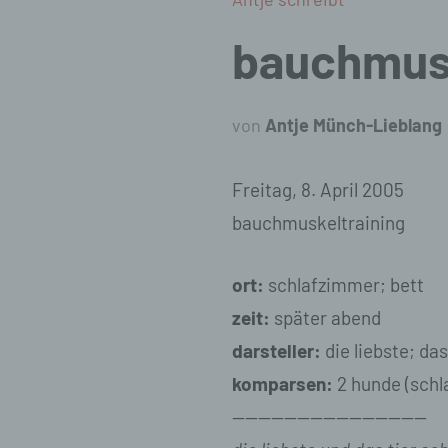
bauchmusk
von
Antje Münch-Lieblang
Freitag, 8. April 2005
bauchmuskeltraining
ort:
schlafzimmer; bett
zeit:
später abend
darsteller:
die liebste; das
komparsen:
2 hunde (schl
———————————————