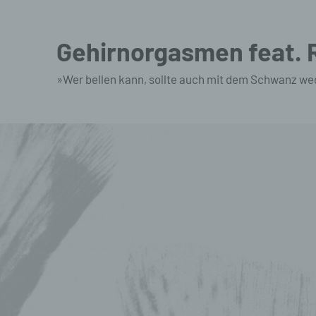
Zum
Inhalt
Gehirnorgasmen feat.
springen
»Wer bellen kann, sollte auch mit dem Schwanz we