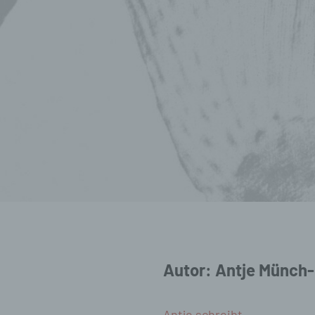
Autor:
Antje Münch-
Antje schreibt