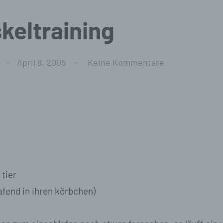
eltraining
April 8, 2005
Keine Kommentare
 tier
afend in ihren körbchen)